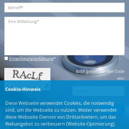
Einwilligungserklärung
*
Bitte geben Sie den Code
ein:
Cookie-Hinweis
Diese Webseite verwendet Cookies, die notwendig
* Pflichtfeld
sind, um die Webseite zu nutzen. Weiter verwendet
diese Webseite Dienste von Drittanbietern, um das
Webangebot zu verbessern (Website-Optmierung).