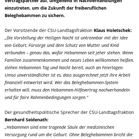
Vertragspartner auf, umgehend in Nachverhandlungen
einzutreten, um die Zukunft der freiberuflichen
Beleghebammen zu sichern.
Der Vorsitzende der CSU-Landtagsfraktion
Klaus Holetschek:
Die Vorstellung der Heiligen Nacht ist untrennbar mit der Idee
von Geburt, Fürsorge und dem Schutz von Mutter und Kind
verbunden – genau das, wofür Hebammen seit jeher stehen. Wenn
Familien zusammenkommen und neues Leben willkommen heißen,
stehen Hebammen Tag und Nacht bereit, auch an Feiertagen.
Umso unverständlicher ist es, dass ausgerechnet jetzt ihre Arbeit
finanziell entwertet wird. Wer das Beleghebammen-System
erhalten will, muss den Hebammen-Hilfevertrag nachverhandeln
und für faire Rahmenbedingungen sorgen.“
Der gesundheitspolitische Sprecher der CSU-Landtagsfraktion
Bernhard Seidenath:
Hebammen sind eine tragende Säule der medizinischen
Versorgung rund um die Geburt. Ohne Beleghebammen bricht die