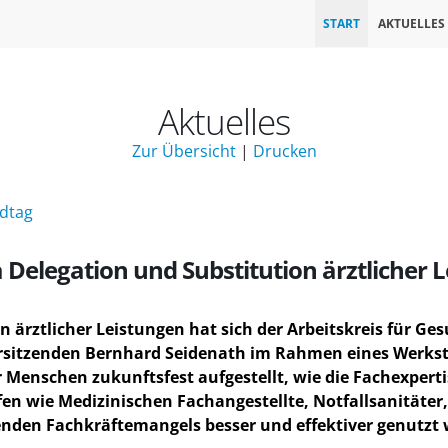
START
AKTUELLES
Aktuelles
Zur Übersicht
|
Drucken
ndtag
elegation und Substitution ärztlicher 
ärztlicher Leistungen hat sich der Arbeitskreis für Ges
orsitzenden Bernhard Seidenath im Rahmen eines Werkst
r Menschen zukunftsfest aufgestellt, wie die Fachexpert
n wie Medizinischen Fachangestellte, Notfallsanitäter,
den Fachkräftemangels besser und effektiver genutzt