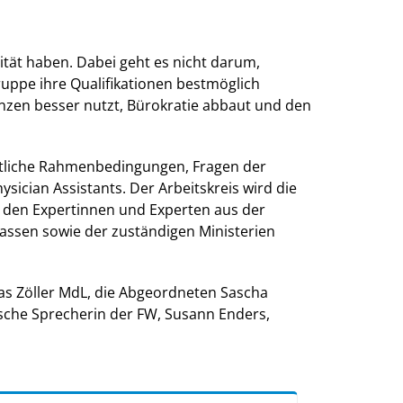
ität haben. Dabei geht es nicht darum,
ruppe ihre Qualifikationen bestmöglich
enzen besser nutzt, Bürokratie abbaut und den
htliche Rahmenbedingungen, Fragen der
cian Assistants. Der Arbeitskreis wird die
 den Expertinnen und Experten aus der
Kassen sowie der zuständigen Ministerien
as Zöller MdL, die Abgeordneten Sascha
ische Sprecherin der FW, Susann Enders,