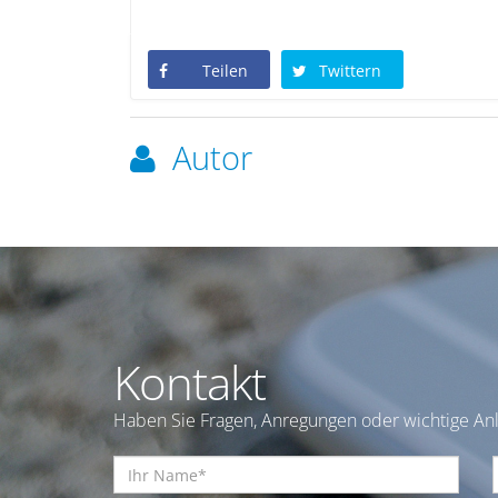
Teilen
Twittern
Autor
Kontakt
Haben Sie Fragen, Anregungen oder wichtige Anl