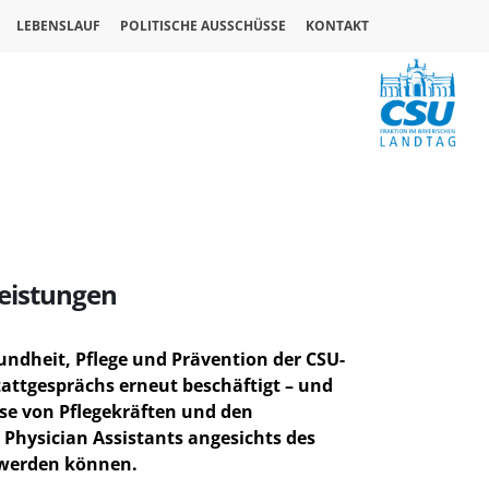
LEBENSLAUF
POLITISCHE AUSSCHÜSSE
KONTAKT
Leistungen
undheit, Pflege und Prävention der CSU-
attgesprächs erneut beschäftigt – und
ise von Pflegekräften und den
 Physician Assistants angesichts des
 werden können.