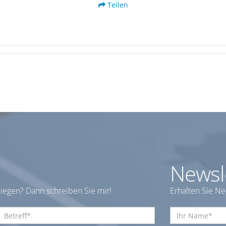
Teilen
Newsl
iegen? Dann schreiben Sie mir!
Erhalten Sie N