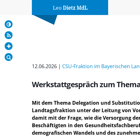
Leo
Dietz MdL
12.06.2026 |
CSU-Fraktion im Bayerischen La
Werkstattgespräch zum Thema D
Mit dem Thema Delegation und Substitution 
Landtagsfraktion unter der Leitung von V
damit mit der Frage, wie die Versorgung de
Beschäftigten in den Gesundheitsfachberufe
demografischen Wandels und des zunehmen