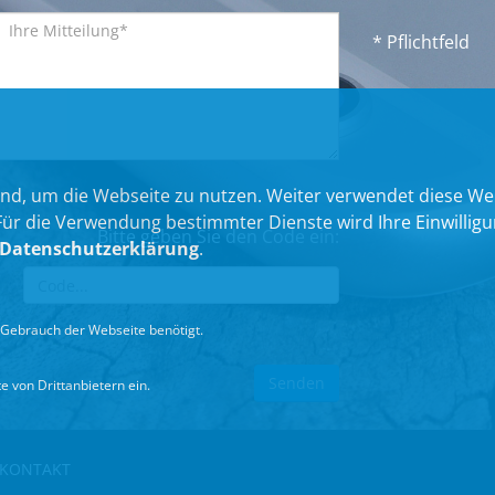
* Pflichtfeld
nd, um die Webseite zu nutzen. Weiter verwendet diese We
 die Verwendung bestimmter Dienste wird Ihre Einwilligung 
Bitte geben Sie den Code ein:
Datenschutzerklärung
.
Gebrauch der Webseite benötigt.
 von Drittanbietern ein.
KONTAKT