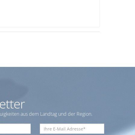
etter
euigkeiten aus dem Landtag und der Region.