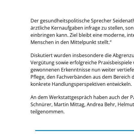
Der gesundheitspolitische Sprecher Seidenath 
ärztliche Kernaufgaben infrage zu stellen, s
einbringen kann. Ziel bleibt eine moderne, i
Menschen in den Mittelpunkt stellt.“
Diskutiert wurden insbesondere die Abgrenz
Vergütung sowie erfolgreiche Praxisbeispiele
gewonnenen Erkenntnisse nun weiter vertief
Pflege, den Fachverbänden aus dem Bereich de
konkrete Handlungsperspektiven entwickeln.
An dem Werkstattgespräch haben auch der Pat
Schnürer, Martin Mittag, Andrea Behr, Helmut
teilgenommen.