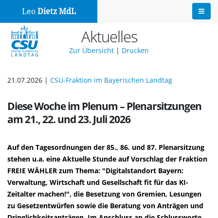
Leo
Dietz MdL
Aktuelles
Zur Übersicht
|
Drucken
21.07.2026 |
CSU-Fraktion im Bayerischen Landtag
Diese Woche im Plenum – Plenarsitzungen
am 21., 22. und 23. Juli 2026
Auf den Tagesordnungen der 85., 86. und 87. Plenarsitzung
stehen u.a. eine Aktuelle Stunde auf Vorschlag der Fraktion
FREIE WÄHLER zum Thema: "Digitalstandort Bayern:
Verwaltung, Wirtschaft und Gesellschaft fit für das KI-
Zeitalter machen!", die Besetzung von Gremien, Lesungen
zu Gesetzentwürfen sowie die Beratung von Anträgen und
Dringlichkeitsanträgen. Im Anschluss an die Schlussworte